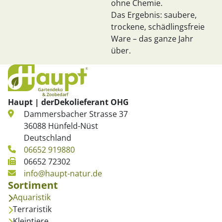
ohne Chemie.
Das Ergebnis: saubere,
trockene, schädlingsfreie
Ware – das ganze Jahr
über.
Haupt | derDekolieferant OHG
Dammersbacher Strasse 37
36088 Hünfeld-Nüst
Deutschland
06652 919880
06652 72302
info@haupt-natur.de
Sortiment
Aquaristik
Terraristik
Kleintiere