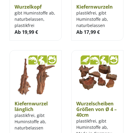
Wurzelkopf
Kiefernwurzeln
gibt Huminstoffe ab,
plastikfrei, gibt
naturbelassen,
Huminstoffe ab,
plastikfrei
naturbelassen
Ab
19,99
€
Ab
17,99
€
Kiefernwurzel
Wurzelscheiben
länglich
Größen von Ø 4 –
40cm
plastikfrei, gibt
plastikfrei, gibt
Huminstoffe ab,
Huminstoffe ab,
naturbelassen