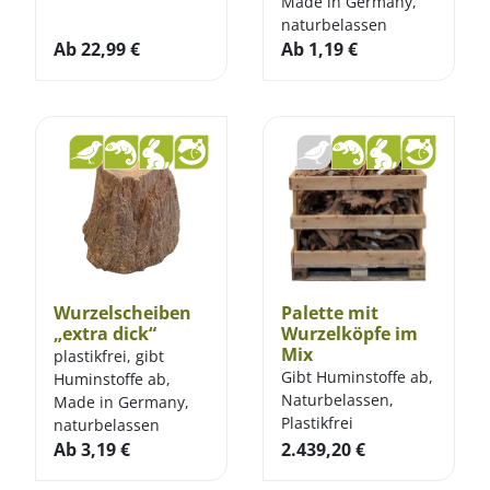
Made in Germany,
naturbelassen
Ab
22,99
€
Ab
1,19
€
Wurzelscheiben
Palette mit
„extra dick“
Wurzelköpfe im
Mix
plastikfrei, gibt
Gibt Huminstoffe ab,
Huminstoffe ab,
Naturbelassen,
Made in Germany,
Plastikfrei
naturbelassen
Ab
3,19
€
2.439,20
€