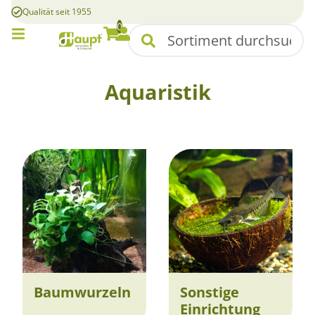
Qualität seit 1955
0
Mobile Menü
Suchen
Warenkorb
Konto
Aquaristik
Baumwurzeln
Sonstige
Einrichtung