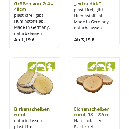
Größen von Ø 4 –
„extra dick“
40cm
plastikfrei, gibt
plastikfrei, gibt
Huminstoffe ab,
Huminstoffe ab,
Made in Germany,
Made in Germany,
naturbelassen
naturbelassen
Ab
1,19
€
Ab
3,19
€
Birkenscheiben
Eichenscheiben
rund
rund, 18 – 22cm
naturbelassen,
Naturbelassen,
plastikfrei
Plastikfrei