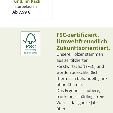
rund, im Pack
naturbelassen
Ab
7,99
€
FSC-zertifiziert.
Umweltfreundlich.
Zukunftsorientiert.
Unsere Hölzer stammen
aus zertifizierter
Forstwirtschaft (FSC) und
werden ausschließlich
thermisch behandelt, ganz
ohne Chemie.
Das Ergebnis: saubere,
trockene, schädlingsfreie
Ware – das ganze Jahr
über.