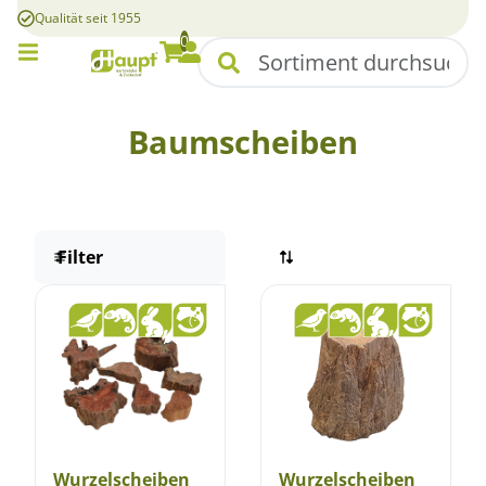
Qualität seit 1955
0
Mobile Menü
Suchen
Warenkorb
Konto
Baumscheiben
Filter
Wurzelscheiben
Wurzelscheiben