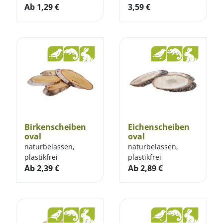
Ab
1,29
€
3,59
€
Birkenscheiben
Eichenscheiben
oval
oval
naturbelassen,
naturbelassen,
plastikfrei
plastikfrei
Ab
2,39
€
Ab
2,89
€