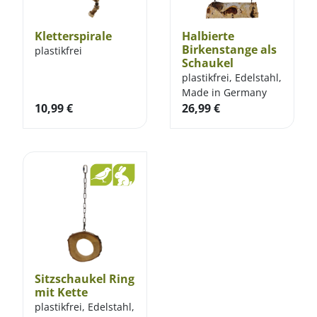
Kletterspirale
Halbierte
Birkenstange als
plastikfrei
Schaukel
plastikfrei, Edelstahl,
Made in Germany
10,99
€
26,99
€
Sitzschaukel Ring
mit Kette
plastikfrei, Edelstahl,