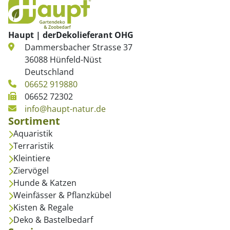
Haupt | derDekolieferant OHG
Dammersbacher Strasse 37
36088 Hünfeld-Nüst
Deutschland
06652 919880
06652 72302
info@haupt-natur.de
Sortiment
Aquaristik
Terraristik
Kleintiere
Ziervögel
Hunde & Katzen
Weinfässer & Pflanzkübel
Kisten & Regale
Deko & Bastelbedarf