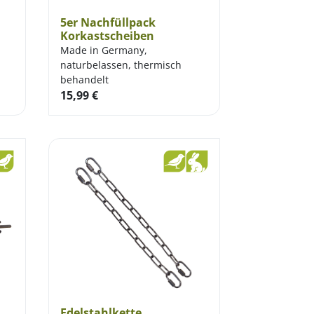
5er Nachfüllpack
Korkastscheiben
Made in Germany,
naturbelassen, thermisch
behandelt
15,99
€
Edelstahlkette