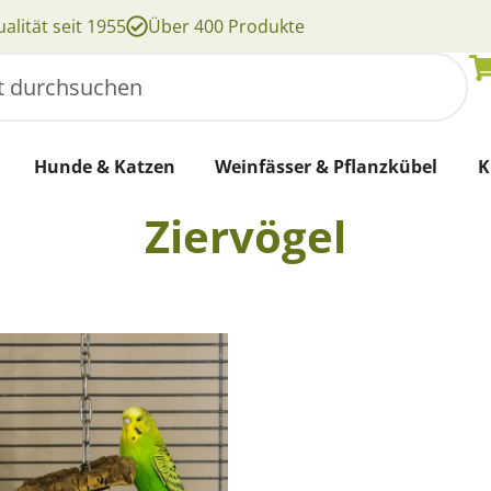
alität seit 1955
Über 400 Produkte
Hunde & Katzen
Weinfässer & Pflanzkübel
K
Ziervögel