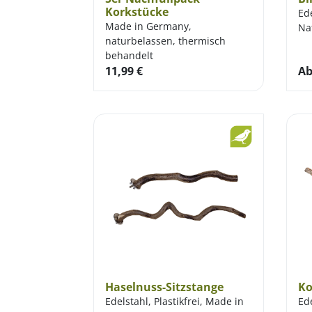
Korkstücke
Ede
Made in Germany,
Na
naturbelassen, thermisch
behandelt
11,99
€
A
Haselnuss-Sitzstange
Ko
Edelstahl, Plastikfrei, Made in
Ede