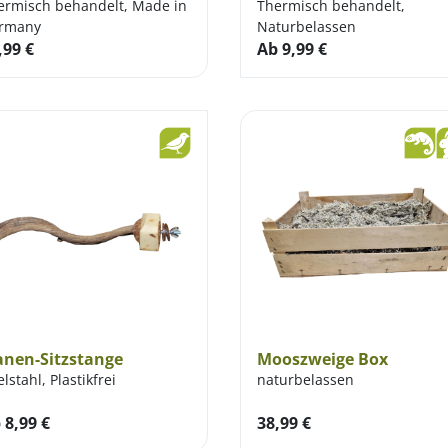
ermisch behandelt, Made in
Thermisch behandelt,
rmany
Naturbelassen
,99
€
Ab
9,99
€
anen-Sitzstange
Mooszweige Box
lstahl, Plastikfrei
naturbelassen
b
8,99
€
38,99
€