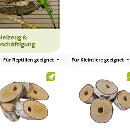
ielzeug &
eschäftigung
Für Reptilien geeignet
Für Kleintiere geeignet