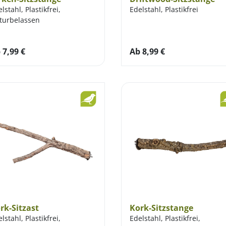
lstahl, Plastikfrei,
Edelstahl, Plastikfrei
turbelassen
b
7,99
€
Ab
8,99
€
rk-Sitzast
Kork-Sitzstange
lstahl, Plastikfrei,
Edelstahl, Plastikfrei,