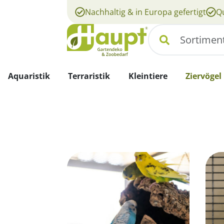
Nachhaltig & in Europa gefertigt
Qu
Suchen
Aquaristik
Terraristik
Kleintiere
Ziervögel