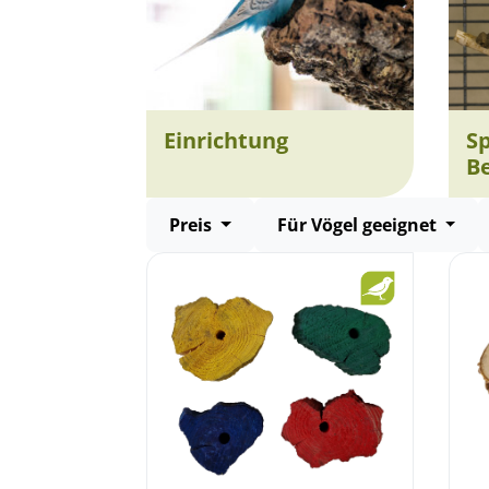
Einrichtung
Sp
B
Preis
Für Vögel geeignet