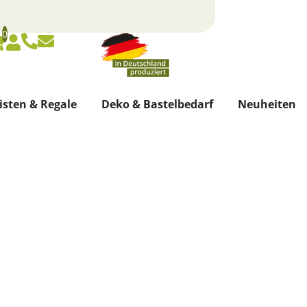
0
Warenkorb
Konto
isten & Regale
Deko & Bastelbedarf
Neuheiten