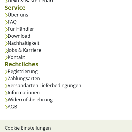
Deko & Bastelbedarf
Service
Über uns
FAQ
Für Händler
Download
Nachhaltigkeit
Jobs & Karriere
Kontakt
Rechtliches
Registrierung
Zahlungsarten
Versandarten Lieferbedingungen
Informationen
Widerrufsbelehrung
AGB
Cookie Einstellungen