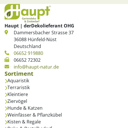
Haupt | derDekolieferant OHG
Dammersbacher Strasse 37
36088 Hünfeld-Nüst
Deutschland
06652 919880
06652 72302
info@haupt-natur.de
Sortiment
Aquaristik
Terraristik
Kleintiere
Ziervögel
Hunde & Katzen
Weinfässer & Pflanzkübel
Kisten & Regale