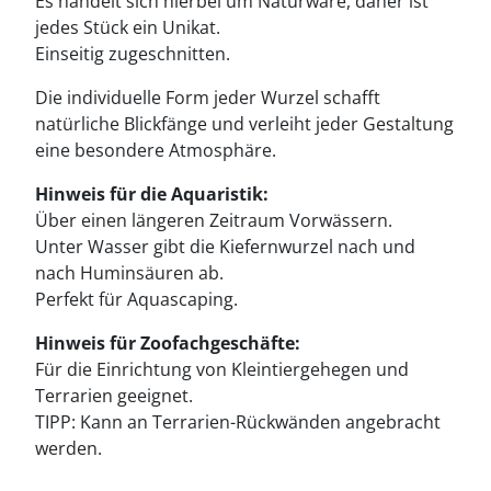
Es handelt sich hierbei um Naturware, daher ist
jedes Stück ein Unikat.
Einseitig zugeschnitten.
Die individuelle Form jeder Wurzel schafft
natürliche Blickfänge und verleiht jeder Gestaltung
eine besondere Atmosphäre.
Hinweis für die Aquaristik:
Über einen längeren Zeitraum Vorwässern.
Unter Wasser gibt die Kiefernwurzel nach und
nach Huminsäuren ab.
Perfekt für Aquascaping.
Hinweis für Zoofachgeschäfte:
Für die Einrichtung von Kleintiergehegen und
Terrarien geeignet.
TIPP: Kann an Terrarien-Rückwänden angebracht
werden.