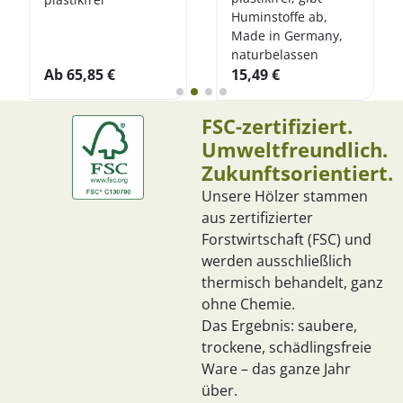
Huminstoffe ab,
Made in Germany,
naturbelassen
Ab
65,85
€
15,49
€
FSC-zertifiziert.
Umweltfreundlich.
Zukunftsorientiert.
Unsere Hölzer stammen
aus zertifizierter
Forstwirtschaft (FSC) und
werden ausschließlich
thermisch behandelt, ganz
ohne Chemie.
Das Ergebnis: saubere,
trockene, schädlingsfreie
Ware – das ganze Jahr
über.