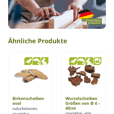
Ähnliche Produkte
Birkenscheiben
Wurzelscheiben
oval
Größen von Ø 4 –
40cm
naturbelassen,
plastikfrei, gibt
plastikfrei