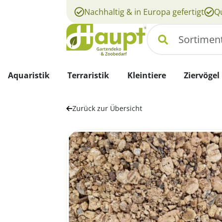
Nachhaltig & in Europa gefertigt
Qu
Suchen
Aquaristik
Terraristik
Kleintiere
Ziervögel
Zurück zur Übersicht