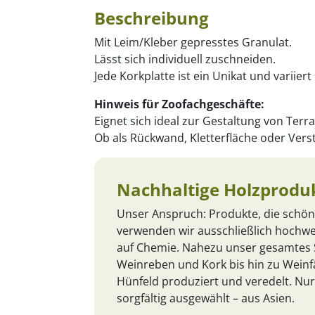
Beschreibung
Mit Leim/Kleber gepresstes Granulat.
Lässt sich individuell zuschneiden.
Jede Korkplatte ist ein Unikat und variier
Hinweis für Zoofachgeschäfte:
Eignet sich ideal zur Gestaltung von Terr
Ob als Rückwand, Kletterfläche oder Vers
Nachhaltige Holzproduk
Unser Anspruch: Produkte, die schön
verwenden wir ausschließlich hochwe
auf Chemie. Nahezu unser gesamtes S
Weinreben und Kork bis hin zu Weinfä
Hünfeld produziert und veredelt. Nur
sorgfältig ausgewählt – aus Asien.