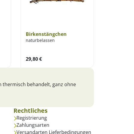
Birkenstängchen
naturbelassen
29,80
€
ch thermisch behandelt, ganz ohne
Rechtliches
Registrierung
Zahlungsarten
Versandarten Lieferbedingungen