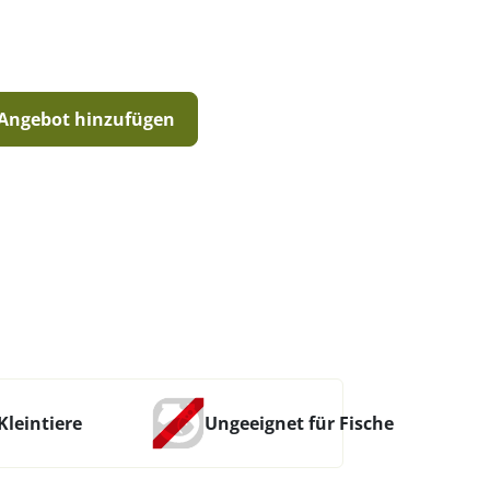
Angebot hinzufügen
Kleintiere
Ungeeignet für Fische