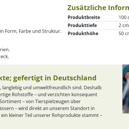
Zusätzliche Infor
Produktbreite
100 
Produkttiefe
2 cm
t in Form, Farbe und Struktur.
Produkthöhe
50 c
arien.
teck.
te; gefertigt in Deutschland
, langlebig und umweltfreundlich sind. Deshalb
rtige Rohstoffe – und verzichten konsequent
ortiment – von Tierspielzeugen über
ssern – wird direkt an unserem Standort in
 ein kleiner Teil unserer Rohprodukte stammt –