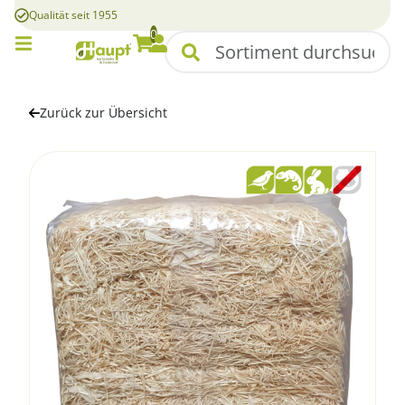
Qualität seit 1955
0
Mobile Menü
Suchen
Warenkorb
Konto
Zurück zur Übersicht