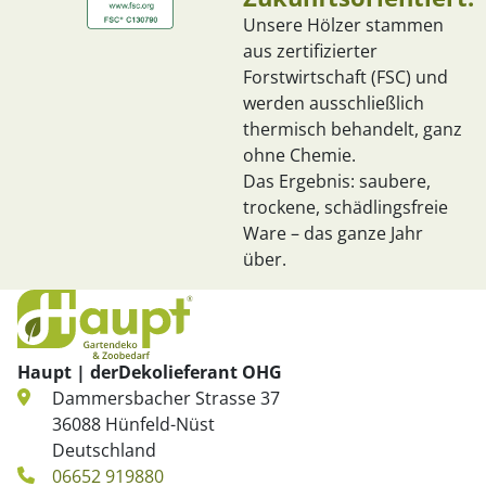
Unsere Hölzer stammen
aus zertifizierter
Forstwirtschaft (FSC) und
werden ausschließlich
thermisch behandelt, ganz
ohne Chemie.
Das Ergebnis: saubere,
trockene, schädlingsfreie
Ware – das ganze Jahr
über.
Haupt | derDekolieferant OHG
Dammersbacher Strasse 37
36088 Hünfeld-Nüst
Deutschland
06652 919880