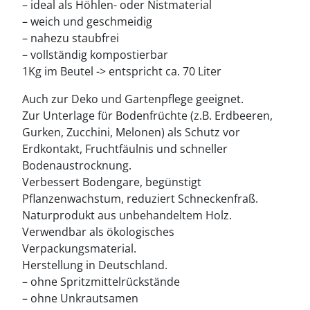
– ideal als Höhlen- oder Nistmaterial
– weich und geschmeidig
– nahezu staubfrei
– vollständig kompostierbar
1Kg im Beutel -> entspricht ca. 70 Liter
Auch zur Deko und Gartenpflege geeignet.
Zur Unterlage für Bodenfrüchte (z.B. Erdbeeren,
Gurken, Zucchini, Melonen) als Schutz vor
Erdkontakt, Fruchtfäulnis und schneller
Bodenaustrocknung.
Verbessert Bodengare, begünstigt
Pflanzenwachstum, reduziert Schneckenfraß.
Naturprodukt aus unbehandeltem Holz.
Verwendbar als ökologisches
Verpackungsmaterial.
Herstellung in Deutschland.
– ohne Spritzmittelrückstände
– ohne Unkrautsamen