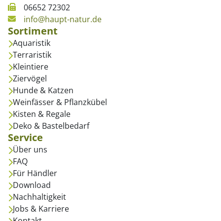
06652 72302
info@haupt-natur.de
Sortiment
Aquaristik
Terraristik
Kleintiere
Ziervögel
Hunde & Katzen
Weinfässer & Pflanzkübel
Kisten & Regale
Deko & Bastelbedarf
Service
Über uns
FAQ
Für Händler
Download
Nachhaltigkeit
Jobs & Karriere
Kontakt