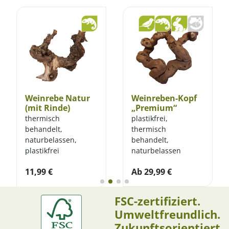
Weinrebe Natur
Weinreben-Kopf
(mit Rinde)
„Premium“
thermisch
plastikfrei,
behandelt,
thermisch
naturbelassen,
behandelt,
plastikfrei
naturbelassen
11,99
€
Ab
29,99
€
FSC-zertifiziert.
Umweltfreundlich.
Zukunftsorientiert.