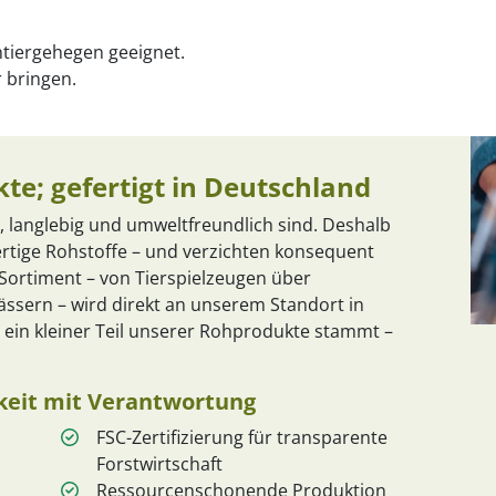
ntiergehegen geeignet.
r bringen.
te; gefertigt in Deutschland
, langlebig und umweltfreundlich sind. Deshalb
rtige Rohstoffe – und verzichten konsequent
ortiment – von Tierspielzeugen über
ssern – wird direkt an unserem Standort in
 ein kleiner Teil unserer Rohprodukte stammt –
hkeit mit Verantwortung
FSC-Zertifizierung für transparente
Forstwirtschaft
Ressourcenschonende Produktion