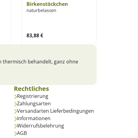
Birkenstöckchen
naturbelassen
83,88
€
ch thermisch behandelt, ganz ohne
Rechtliches
Registrierung
Zahlungsarten
Versandarten Lieferbedingungen
Informationen
Widerrufsbelehrung
AGB