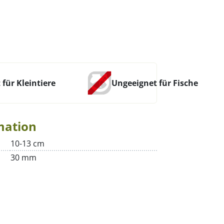
 für Kleintiere
Ungeeignet für Fische
mation
10-13 cm
30 mm