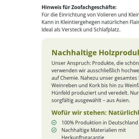
Hinweis für Zoofachgeschäfte:
Für die Einrichtung von Volieren und Klei
Kann in Kleintiergehegen natürlichen Flai
Ideal als Versteck und Schlafplatz.
Nachhaltige Holzproduk
Unser Anspruch: Produkte, die schön
verwenden wir ausschließlich hochwe
auf Chemie. Nahezu unser gesamtes S
Weinreben und Kork bis hin zu Weinfä
Hünfeld produziert und veredelt. Nur
sorgfältig ausgewählt – aus Asien.
Wofür wir stehen: Natürlic
100% Produktion in Deutschland
Nachhaltige Materialien mit
Herkunftsgarantie