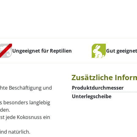
Ungeeignet für Reptilien
Gut geeignet
Zusätzliche Infor
echte Beschäftigung und
Produktdurchmesser
Unterlegscheibe
ss besonders langlebig
rden.
ist jede Kokosnuss ein
nd natürlich.