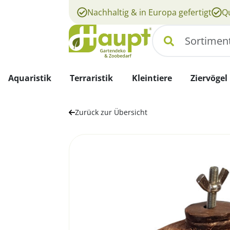
Nachhaltig & in Europa gefertigt
Qu
Suchen
Aquaristik
Terraristik
Kleintiere
Ziervögel
Zurück zur Übersicht