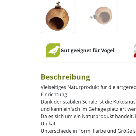
Gut geeignet für Vögel
Beschreibung
Vielseitiges Naturprodukt für die artger
Einrichtung.
Dank der stabilen Schale ist die Kokosnu
und kann einfach im Gehege platziert we
Da es sich um ein Naturprodukt handelt, 
Unikat.
Unterschiede in Form, Farbe und Größe si