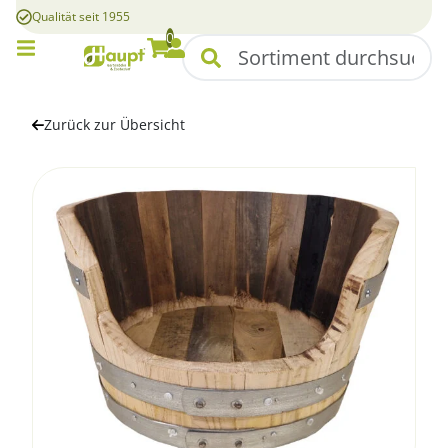
Qualität seit 1955
0
Mobile Menü
Suchen
Warenkorb
Konto
Zurück zur Übersicht