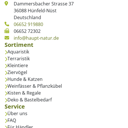
Dammersbacher Strasse 37
36088 Hünfeld-Nüst
Deutschland
06652 919880
06652 72302
info@haupt-natur.de
Sortiment
Aquaristik
Terraristik
Kleintiere
Ziervögel
Hunde & Katzen
Weinfässer & Pflanzkübel
Kisten & Regale
Deko & Bastelbedarf
Service
Über uns
FAQ
Für Händler