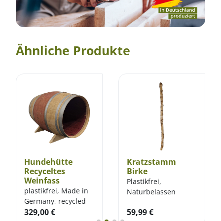
Ähnliche Produkte
Hundehütte
Kratzstamm
Recyceltes
Birke
Weinfass
Plastikfrei,
plastikfrei, Made in
Naturbelassen
Germany, recycled
329,00
€
59,99
€