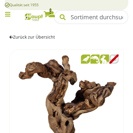
Qualität seit 1955
0
Mobile Menü
Suchen
Warenkorb
Konto
Zurück zur Übersicht