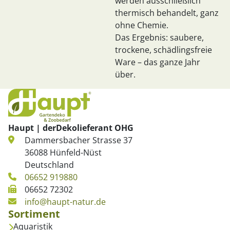
werden ausschließlich
thermisch behandelt, ganz
ohne Chemie.
Das Ergebnis: saubere,
trockene, schädlingsfreie
Ware – das ganze Jahr
über.
Haupt | derDekolieferant OHG
Dammersbacher Strasse 37
36088 Hünfeld-Nüst
Deutschland
06652 919880
06652 72302
info@haupt-natur.de
Sortiment
Aquaristik