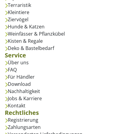
Terraristik
Kleintiere
Ziervögel
Hunde & Katzen
Weinfässer & Pflanzkübel
Kisten & Regale
Deko & Bastelbedarf
Service
Über uns
FAQ
Für Händler
Download
Nachhaltigkeit
Jobs & Karriere
Kontakt
Rechtliches
Registrierung
Zahlungsarten