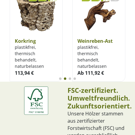
Korkring
Weinreben-Ast
plastikfrei,
plastikfrei,
thermisch
thermisch
behandelt,
behandelt,
naturbelassen
naturbelassen
113,94
€
Ab
111,92
€
FSC-zertifiziert.
Umweltfreundlich.
Zukunftsorientiert.
Unsere Hölzer stammen
aus zertifizierter
Forstwirtschaft (FSC) und